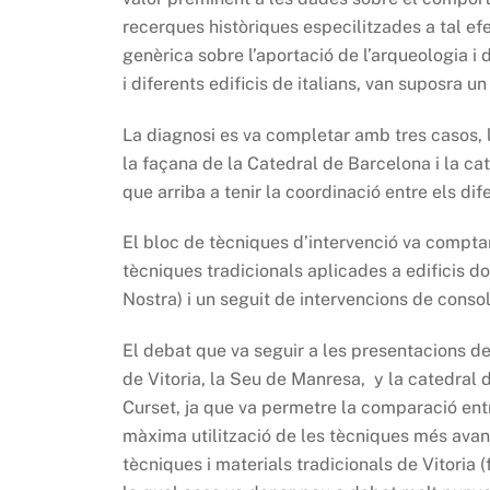
recerques històriques especilitzades a tal ef
genèrica sobre l’aportació de l’arqueologia i
i diferents edificis de italians, van suposra un
La diagnosi es va completar amb tres casos, le
la façana de la Catedral de Barcelona i la ca
que arriba a tenir la coordinació entre els di
El bloc de tècniques d’intervenció va compta
tècniques tradicionals aplicades a edificis
Nostra) i un seguit de intervencions de consol
El debat que va seguir a les presentacions de 
de Vitoria, la Seu de Manresa, y la catedral 
Curset, ja que va permetre la comparació ent
màxima utilització de les tècniques més ava
tècniques i materials tradicionals de Vitoria 