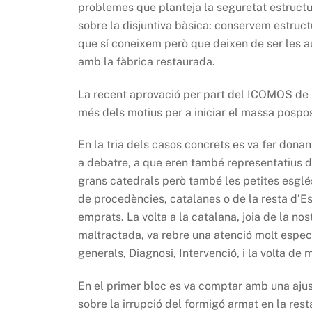
problemes que planteja la seguretat estructur
sobre la disjuntiva bàsica: conservem estruct
que sí coneixem però que deixen de ser les au
amb la fàbrica restaurada.
La recent aprovació per part del ICOMOS de
més dels motius per a iniciar el massa posp
En la tria dels casos concrets es va fer donan
a debatre, a que eren també representatius de
grans catedrals però també les petites esglési
de procedències, catalanes o de la resta d’E
emprats. La volta a la catalana, joia de la n
maltractada, va rebre una atenció molt especia
generals, Diagnosi, Intervenció, i la volta de 
En el primer bloc es va comptar amb una ajus
sobre la irrupció del formigó armat en la res