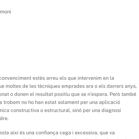
imoni
 convenciment estès arreu els que intervenim en la
ue moltes de les tècniques emprades ara o els darrers anys,
onat o donen el resultat positiu que se n’espera. Però també
s trobem no ho han estat solament per una aplicació
ica constructiva o estructural, sinó per una diagnosi
dre.
esta així és una confiança cega i excessiva, que va