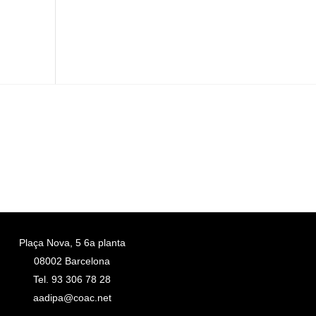
Plaça Nova, 5 6a planta
08002 Barcelona
Tel. 93 306 78 28
aadipa@coac.net