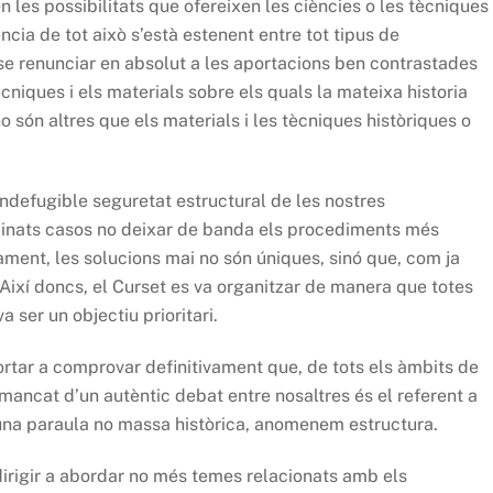
 les possibilitats que ofereixen les ciències o les tècniques
cia de tot això s’està estenent entre tot tipus de
nse renunciar en absolut a les aportacions ben contrastades
cniques i els materials sobre els quals la mateixa historia
 són altres que els materials i les tècniques històriques o
indefugible seguretat estructural de les nostres
minats casos no deixar de banda els procediments més
ment, les solucions mai no són úniques, sinó que, com ja
Així doncs, el Curset es va organitzar de manera que totes
 ser un objectiu prioritari.
ortar a comprovar definitivament que, de tots els àmbits de
mancat d’un autèntic debat entre nosaltres és el referent a
ir una paraula no massa històrica, anomenem estructura.
 dirigir a abordar no més temes relacionats amb els