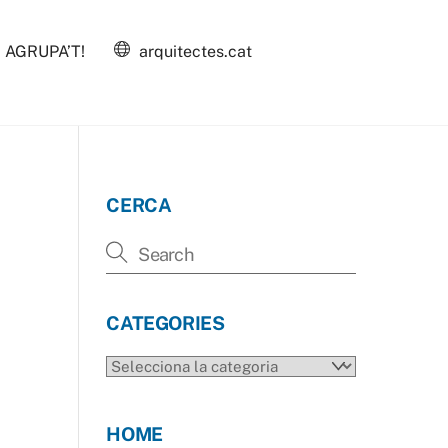
AGRUPA’T!
arquitectes.cat
CERCA
CATEGORIES
CATEGORIES
HOME