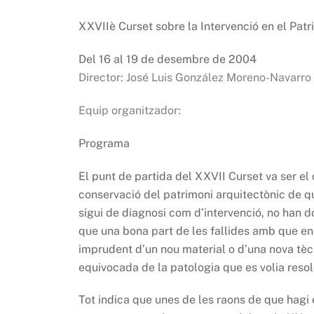
XXVIIè Curset sobre la Intervenció en el Patr
Del 16 al 19 de desembre de 2004
Director: José Luis González Moreno-Navarro
Equip organitzador:
Programa
El punt de partida del XXVII Curset va ser el
conservació del patrimoni arquitectònic de q
sigui de diagnosi com d’intervenció, no han d
que una bona part de les fallides amb que en
imprudent d’un nou material o d’una nova tècn
equivocada de la patologia que es volia resol
Tot indica que unes de les raons de que hagi 