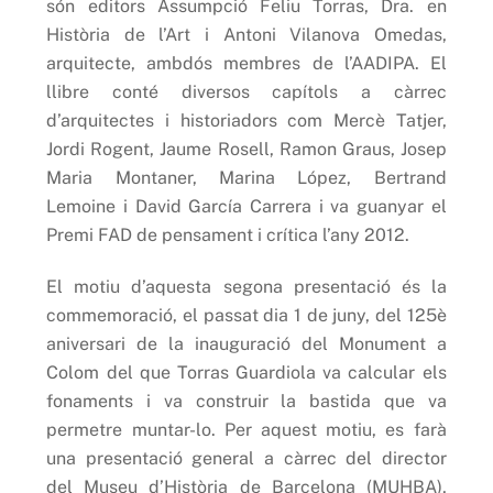
són editors Assumpció Feliu Torras, Dra. en
Història de l’Art i Antoni Vilanova Omedas,
arquitecte, ambdós membres de l’AADIPA. El
llibre conté diversos capítols a càrrec
d’arquitectes i historiadors com Mercè Tatjer,
Jordi Rogent, Jaume Rosell, Ramon Graus, Josep
Maria Montaner, Marina López, Bertrand
Lemoine i David García Carrera i va guanyar el
Premi FAD de pensament i crítica l’any 2012.
El motiu d’aquesta segona presentació és la
commemoració, el passat dia 1 de juny, del 125è
aniversari de la inauguració del Monument a
Colom del que Torras Guardiola va calcular els
fonaments i va construir la bastida que va
permetre muntar-lo. Per aquest motiu, es farà
una presentació general a càrrec del director
del Museu d’Història de Barcelona (MUHBA),