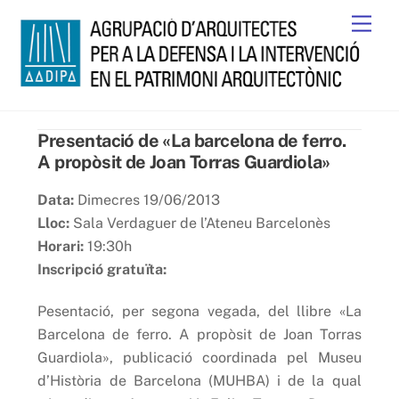
Skip
Men
to
content
Presentació de «La barcelona de ferro.
A propòsit de Joan Torras Guardiola»
Data:
Dimecres 19/06/2013
Lloc:
Sala Verdaguer de l’Ateneu Barcelonès
Horari:
19:30h
Inscripció gratuïta:
Pesentació, per segona vegada, del llibre «La
Barcelona de ferro. A propòsit de Joan Torras
Guardiola», publicació coordinada pel Museu
d’Història de Barcelona (MUHBA) i de la qual