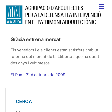
Skip
Men
to
content
Gràcia estrena mercat
Els venedors i els clients estan satisfets amb la
reforma del mercat de la Llibertat, que ha durat
dos anys i vuit mesos
El Punt, 21 d’octubre de 2009
CERCA