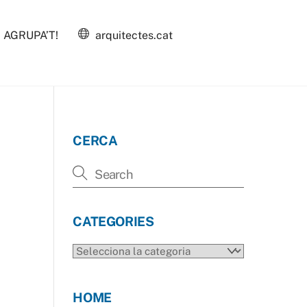
AGRUPA’T!
arquitectes.cat
CERCA
CATEGORIES
CATEGORIES
HOME