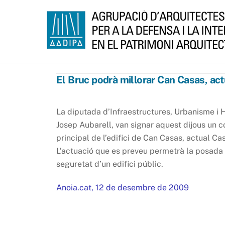
Skip
to
content
El Bruc podrà millorar Can Casas, act
La diputada d’Infraestructures, Urbanisme i H
Josep Aubarell, van signar aquest dijous un c
principal de l’edifici de Can Casas, actual Ca
L’actuació que es preveu permetrà la posada e
seguretat d’un edifici públic.
Anoia.cat, 12 de desembre de 2009