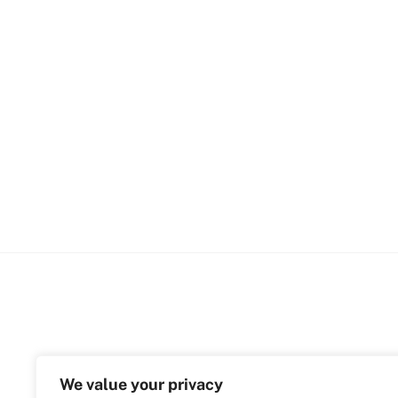
We value your privacy