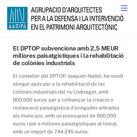
Skip
Men
to
content
El DPTOP subvenciona amb 2,5 MEUR
millores paisatgístiques i la rehabilitació
de colònies industrials
El conseller del DPTOP, Joaquim Nadal, ha resolt
atorgar ajuts per a la rehabilitació de les
colònies industrials del riu Llobregat, amb
900.000 euros; per a cofinançar la creació o
restauració paisatgística d’avingudes arbrades
als municipis, amb un pressupost de 900.000
euros i per a millores paisatgístiques al litoral,
amb un import de 744.245 euros.