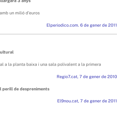
’allargarà 3 anys
 amb un milió d’euros
Elperiodico.com. 6 de gener de 2011
ultural
 a la planta baixa i una sala polivalent a la primera
Regio7.cat, 7 de gener de 2010
el perill de despreniments
El9nou.cat, 7 de gener de 2011