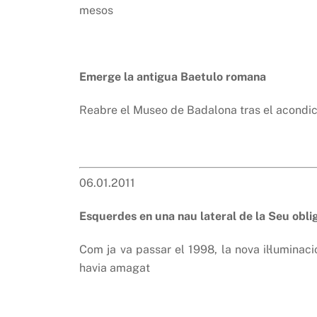
mesos
Emerge la antigua Baetulo romana
Reabre el Museo de Badalona tras el acondic
06.01.2011
Esquerdes en una nau lateral de la Seu obli
Com ja va passar el 1998, la nova il·luminac
havia amagat