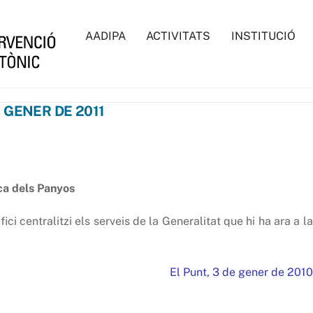
AADIPA
ACTIVITATS
INSTITUCIÓ
E GENER DE 2011
ica dels Panyos
ci centralitzi els serveis de la Generalitat que hi ha ara a la
El Punt, 3 de gener de 2010