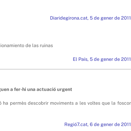
Diaridegirona.cat, 5 de gener de 2011
ionamiento de las ruinas
El País, 5 de gener de 2011
guen a fer-hi una actuació urgent
ió ha permès descobrir moviments a les voltes que la foscor
Regió7.cat, 6 de gener de 2011