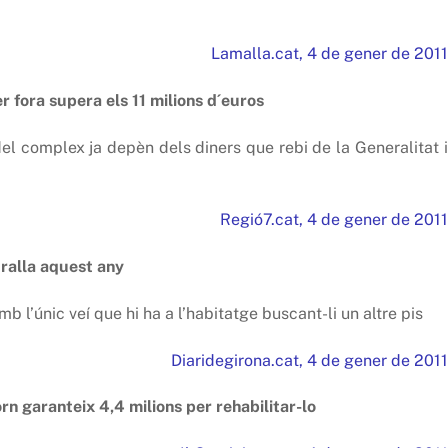
Lamalla.cat, 4 de gener de 2011
er fora supera els 11 milions d´euros
del complex ja depèn dels diners que rebi de la Generalitat i
Regió7.cat, 4 de gener de 2011
uralla aquest any
l’únic veí que hi ha a l’habitatge buscant-li un altre pis
Diaridegirona.cat, 4 de gener de 2011
orn garanteix 4,4 milions per rehabilitar-lo