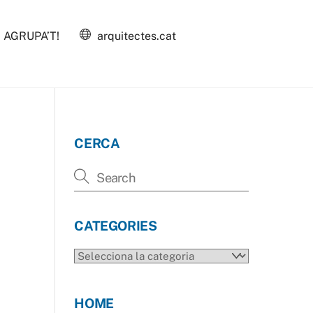
AGRUPA’T!
arquitectes.cat
CERCA
CATEGORIES
CATEGORIES
HOME