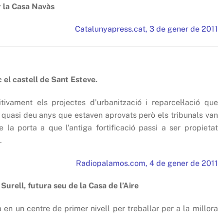
r la Casa Navàs
Catalunyapress.cat, 3 de gener de 2011
 el castell de Sant Esteve.
ivament els projectes d’urbanització i reparcel·lació que
 quasi deu anys que estaven aprovats però els tribunals van
e la porta a que l’antiga fortificació passi a ser propietat
.
Radiopalamos.com, 4 de gener de 2011
Surell, futura seu de la Casa de l’Aire
en un centre de primer nivell per treballar per a la millora