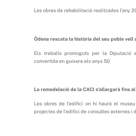
Les obres de rehabilitació realitzades l’any 2
Òdena rescata la història del seu poble vell
Els treballs promoguts per la Diputació e
convertida en guixera els anys 50
La remodelació de la CACI s’allargarà fins a
Les obres de l’edifici on hi haurà el muse
projectes de l’edifici de consultes externes i