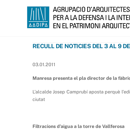
Skip
to
content
RECULL DE NOTICIES DEL 3 AL 9 D
03.01.2011
Manresa presenta el pla director de la fàbr
L’alcalde Josep Camprubí aposta perquè l’edifi
ciutat
Filtracions d’aigua a la torre de Vallferosa