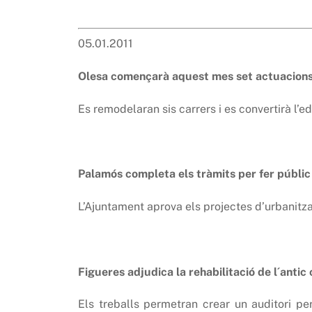
05.01.2011
Olesa començarà aquest mes set actuacions e
Es remodelaran sis carrers i es convertirà l’
Palamós completa els tràmits per fer públic 
L’Ajuntament aprova els projectes d’urbanitzac
Figueres adjudica la rehabilitació de l´antic
Els treballs permetran crear un auditori p