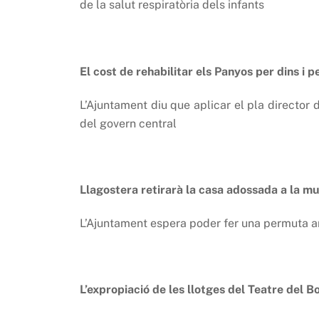
de la salut respiratòria dels infants
El cost de rehabilitar els Panyos per dins i p
L’Ajuntament diu que aplicar el pla director 
del govern central
Llagostera retirarà la casa adossada a la m
L’Ajuntament espera poder fer una permuta amb 
L’expropiació de les llotges del Teatre del B