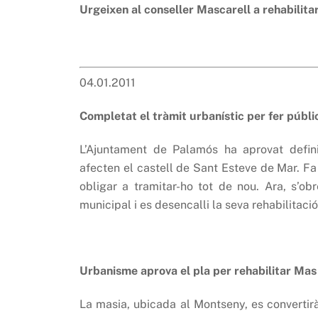
Urgeixen al conseller Mascarell a rehabilita
04.01.2011
Completat el tràmit urbanístic per fer públic
L’Ajuntament de Palamós ha aprovat definit
afecten el castell de Sant Esteve de Mar. Fa
obligar a tramitar-ho tot de nou. Ara, s’obr
municipal i es desencalli la seva rehabilitació
Urbanisme aprova el pla per rehabilitar Mas 
La masia, ubicada al Montseny, es convertirà 