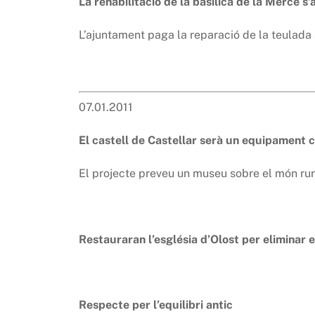
La rehabilitació de la basílica de la Mercè s
L’ajuntament paga la reparació de la teulada
07.01.2011
El castell de Castellar serà un equipament c
El projecte preveu un museu sobre el món rural
Restauraran l’església d’Olost per eliminar 
Respecte per l’equilibri antic