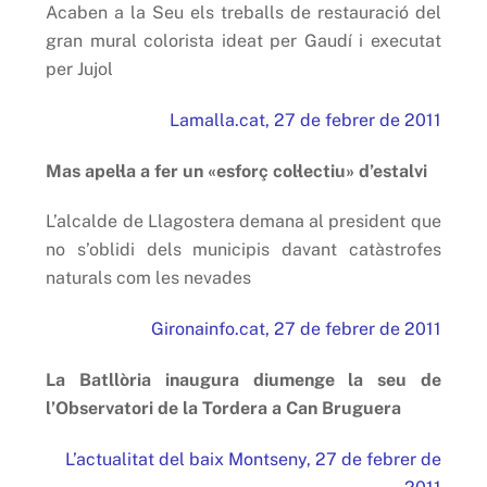
Acaben a la Seu els treballs de restauració del
gran mural colorista ideat per Gaudí i executat
per Jujol
Lamalla.cat, 27 de febrer de 2011
Mas apel·la a fer un «esforç col·lectiu» d’estalvi
L’alcalde de Llagostera demana al president que
no s’oblidi dels municipis davant catàstrofes
naturals com les nevades
Gironainfo.cat, 27 de febrer de 2011
La Batllòria inaugura diumenge la seu de
l’Observatori de la Tordera a Can Bruguera
L’actualitat del baix Montseny, 27 de febrer de