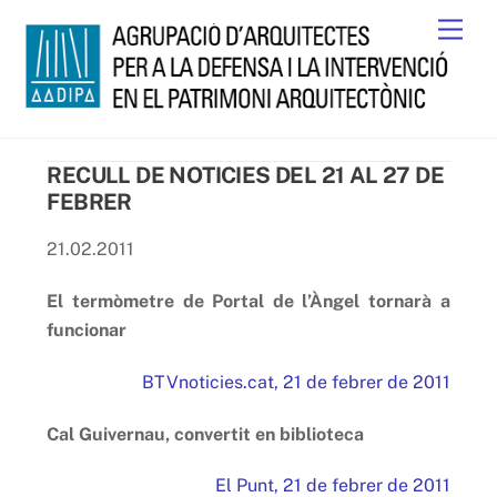
Skip
Men
to
content
RECULL DE NOTICIES DEL 21 AL 27 DE
FEBRER
21.02.2011
El termòmetre de Portal de l’Àngel tornarà a
funcionar
BTVnoticies.cat, 21 de febrer de 2011
Cal Guivernau, convertit en biblioteca
El Punt, 21 de febrer de 2011