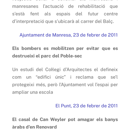
manresanes l’actuació de rehabilitació que
s’està fent als espais del futur centre
d’interpretació que s’ubicarà al carrer del Balç.
Ajuntament de Manresa, 23 de febrer de 2011
Els bombers es mobilitzen per evitar que es
destrueixi el parc del Poble-sec
Un estudi del Col·legi d’Arquitectes el defineix
com un “edifici únic” i reclama que se’l
protegeixi més, però l’Ajuntament vol l’espai per
ampliar una escola
El Punt, 23 de febrer de 2011
El casal de Can Weyler pot amagar els banys
àrabs d’en Renovard