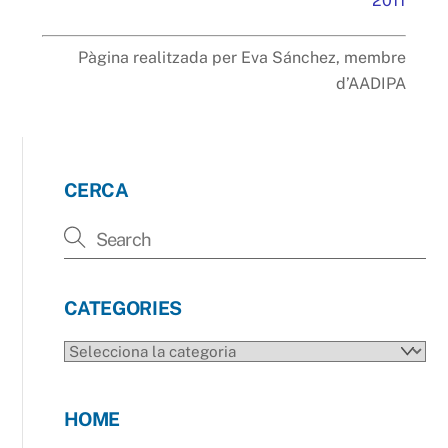
2011
Pàgina realitzada per Eva Sánchez, membre
d’AADIPA
CERCA
CATEGORIES
CATEGORIES
HOME