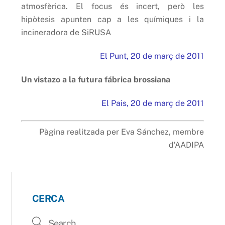
atmosfèrica. El focus és incert, però les
hipòtesis apunten cap a les químiques i la
incineradora de SiRUSA
El Punt, 20 de març de 2011
Un vistazo a la futura fábrica brossiana
El Pais, 20 de març de 2011
Pàgina realitzada per Eva Sánchez, membre
d’AADIPA
CERCA