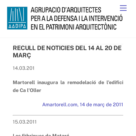
Skip
Men
to
content
RECULL DE NOTICIES DEL 14 AL 20 DE
MARÇ
14.03.201
Martorell inaugura la remodelació de l’edifici
de Ca l’Oller
Amartorell.com, 14 de març de 2011
15.03.2011
Les fàbriques de Mataró