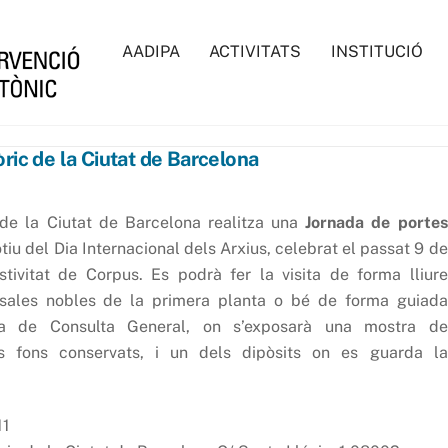
AADIPA
ACTIVITATS
INSTITUCIÓ
ric de la Ciutat de Barcelona
c de la Ciutat de Barcelona realitza una
Jornada de portes
u del Dia Internacional dels Arxius, celebrat el passat 9 de
estivitat de Corpus. Es podrà fer la visita de forma lliure
 sales nobles de la primera planta o bé de forma guiada
ala de Consulta General, on s’exposarà una mostra de
 fons conservats, i un dels dipòsits on es guarda la
11