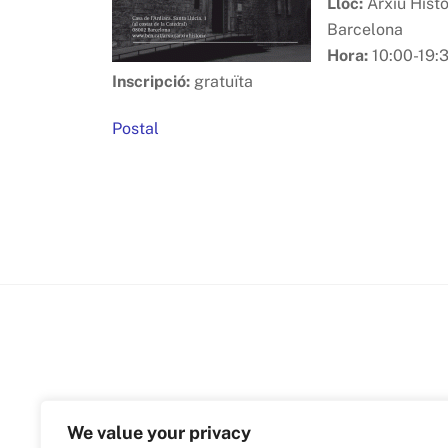
Lloc:
Arxiu Hist
Barcelona
Hora:
10:00-19:
Inscripció:
gratuïta
Postal
We value your privacy