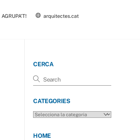
AGRUPA’T!
arquitectes.cat
CERCA
CATEGORIES
CATEGORIES
HOME