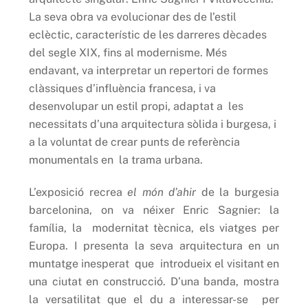
La seva obra va evolucionar des de l’estil
eclèctic, característic de les darreres dècades
del segle XIX, fins al modernisme. Més
endavant, va interpretar un repertori de formes
clàssiques d’influència francesa, i va
desenvolupar un estil propi, adaptat a les
necessitats d’una arquitectura sòlida i burgesa, i
a la voluntat de crear punts de referència
monumentals en la trama urbana.
L’exposició recrea
el món d’ahir
de la burgesia
barcelonina, on va néixer Enric Sagnier: la
família, la modernitat tècnica, els viatges per
Europa. I presenta la seva arquitectura en un
muntatge inesperat que introdueix el visitant en
una ciutat en construcció. D’una banda, mostra
la versatilitat que el du a interessar-se per