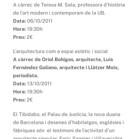
A càrrec de Teresa M. Sala, professora d’història
de l’art modern i contemporani de la UB.
Data:
06/10/2011
Hora:
19:30h
Preu:
2€
L’arquitectura com a espai estètic i social
A càrrec de Oriol Bohigas, arquitecte, Luis
Fernández Galiano, arquitecte i Llàtzer Moix,
periodista.
Data:
13/10/2011
Hora:
19:30h
Preu:
2€
El Tibidabo, el Palau de Justícia, la nova duana
de Barcelona i desenes d’habitatges, esglésies i
fàbriques són el testimoni de l’activitat d’un
arquitecte singular: Enric Sagnier i Villavecchia.