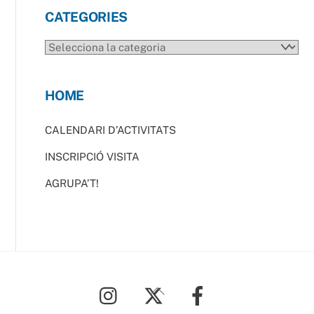
CATEGORIES
CATEGORIES
HOME
CALENDARI D’ACTIVITATS
INSCRIPCIÓ VISITA
AGRUPA’T!
Back
To
Top