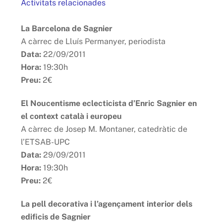
Activitats relacionades
La Barcelona de Sagnier
A càrrec de Lluís Permanyer, periodista
Data:
22/09/2011
Hora:
19:30h
Preu:
2€
El Noucentisme eclecticista d’Enric Sagnier en
el context català i europeu
A càrrec de Josep M. Montaner, catedràtic de
l’ETSAB-UPC
Data:
29/09/2011
Hora:
19:30h
Preu:
2€
La pell decorativa i l’agençament interior dels
edificis de Sagnier