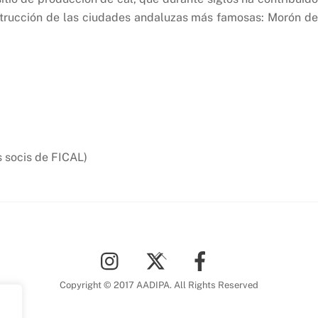
nstrucción de las ciudades andaluzas más famosas: Morón de
ls socis de FICAL)
Back
To
Top
Copyright © 2017 AADIPA. All Rights Reserved