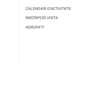
CALENDARI D’ACTIVITATS
INSCRIPCIÓ VISITA
AGRUPA’T!