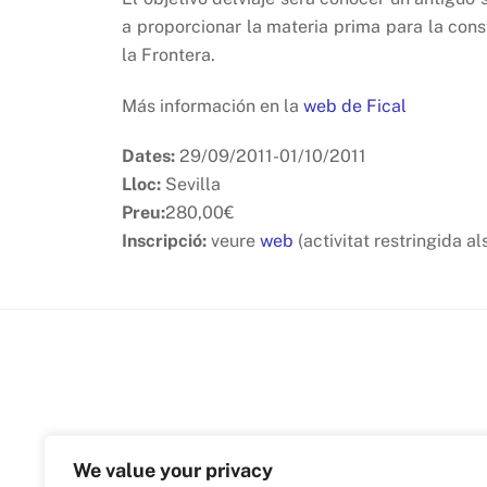
a proporcionar la materia prima para la co
la Frontera.
Más información en la
web de Fical
Dates:
29/09/2011-01/10/2011
Lloc:
Sevilla
Preu:
280,00€
Inscripció:
veure
web
(activitat restringida a
We value your privacy