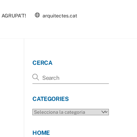
AGRUPA’T!
arquitectes.cat
CERCA
CATEGORIES
CATEGORIES
HOME