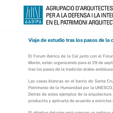
Skip
to
content
Viaje de estudio tras los pasos de la 
El Forum ibérico de la Cal junto con el For
Morón, están organizando para el 29 de septi
tras los pasos de la tradición árabe-andaluza
Las casas blancas en el barrio de Santa Cruz
Patrimonio de la Humanidad por la UNESCO, y 
Detrás de estos ejemplos de la arquitectura t
producirla y aplicarla de acuerdo a estrictos 
El objetivo delviaje será conocer un antiguo 