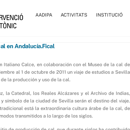
AADIPA
ACTIVITATS
INSTITUCIÓ
cal en Andalucía.Fical
um Italiano Calce, en colaboración con el Museo
de la cal de
embre al 1 de octubre de 2011 un viaje de estudios a Sevilla
 de la producción y uso de la cal.
, la Catedral, los Reales Alcázares y el Archivo de Indias,
símbolo de la ciudad de Sevilla serán el destino del viaje.
radicional está la extraordinaria cultura árabe de la cal, de
modos transmitidos a lo largo de los siglos.
sitio de producción de cal, que durante siglos ha contribuido