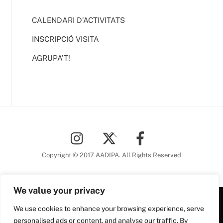
CALENDARI D’ACTIVITATS
INSCRIPCIÓ VISITA
AGRUPA’T!
Back
To
Top
Copyright © 2017 AADIPA. All Rights Reserved
We value your privacy
We use cookies to enhance your browsing experience, serve
Plaça Nova, 5 6a planta
personalised ads or content, and analyse our traffic. By
08002 Barcelona