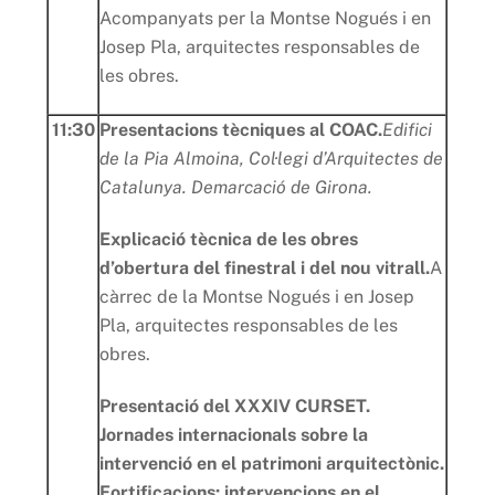
Acompanyats per la Montse Nogués i en
Josep Pla, arquitectes responsables de
les obres.
11:30
Presentacions tècniques al COAC.
Edifici
de la Pia Almoina, Col·legi d’Arquitectes de
Catalunya. Demarcació de Girona.
Explicació tècnica de les obres
d’obertura del finestral i del nou vitrall.
A
càrrec de la Montse Nogués i en Josep
Pla, arquitectes responsables de les
obres.
Presentació del XXXIV CURSET.
Jornades internacionals sobre la
intervenció en el patrimoni arquitectònic.
Fortificacions: intervencions en el