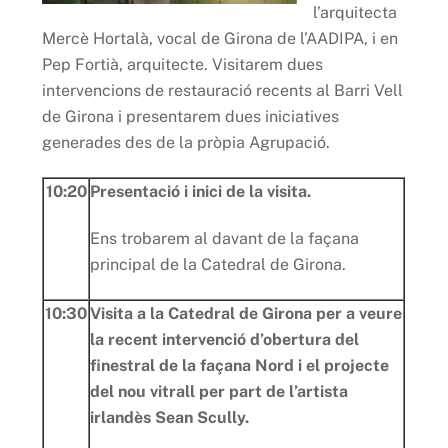
l’arquitecta
Mercè Hortalà, vocal de Girona de l’AADIPA, i en
Pep Fortià, arquitecte. Visitarem dues
intervencions de restauració recents al Barri Vell
de Girona i presentarem dues iniciatives
generades des de la pròpia Agrupació.
10:20
Presentació i inici de la visita.
Ens trobarem al davant de la façana
principal de la Catedral de Girona.
10:30
Visita
a la Catedral de Girona per a veure
la recent intervenció d’obertura del
finestral de la façana Nord i el projecte
del nou vitrall per part de l’artista
irlandès Sean Scully.