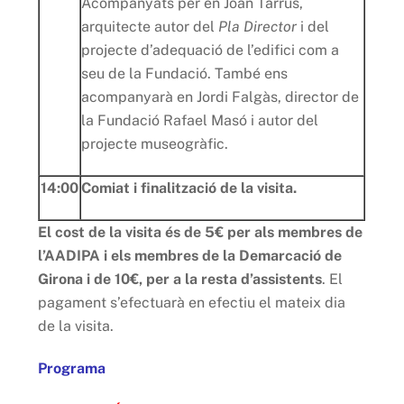
Acompanyats per en Joan Tarrús,
arquitecte autor del
Pla Director
i del
projecte d’adequació de l’edifici com a
seu de la Fundació. També ens
acompanyarà en Jordi Falgàs, director de
la Fundació Rafael Masó i autor del
projecte museogràfic.
14:00
Comiat i finalització de la visita.
El cost de la visita és de 5€ per als
membres de
l’AADIPA i els membres de la Demarcació de
Girona
i de 10€, per a la resta d’assistents
. El
pagament s’efectuarà en efectiu el mateix dia
de la visita.
Programa