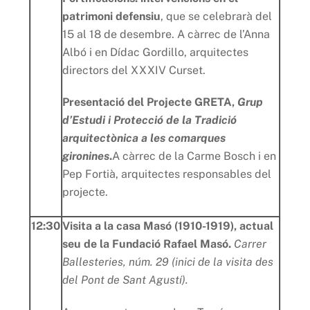
patrimoni defensiu
, que se celebrarà del
15 al 18 de desembre.
A càrrec de l’Anna
Albó i en Dídac Gordillo, arquitectes
directors del XXXIV Curset.
Presentació del Projecte GRETA,
Grup
d’Estudi i Protecció de la Tradició
arquitectònica a les comarques
gironines
.
A càrrec de la Carme Bosch i en
Pep Fortià, arquitectes responsables del
projecte.
12:30
Visita a la casa Masó (1910-1919), actual
seu de la Fundació Rafael Masó.
Carrer
Ballesteries, núm. 29 (inici de la visita des
del Pont de Sant Agustí).