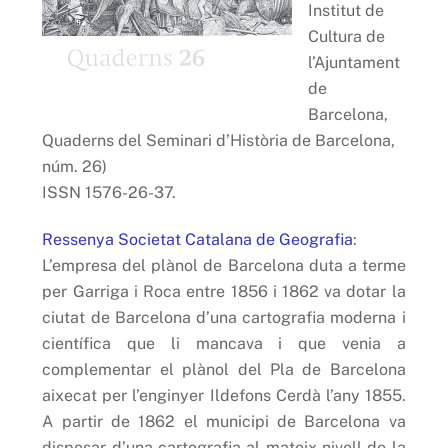
Institut de
Cultura de
l’Ajuntament
de
Barcelona,
Quaderns del Seminari d’Història de Barcelona,
núm. 26)
ISSN 1576-26-37.
Ressenya Societat Catalana de Geografia
:
L’empresa del plànol de Barcelona duta a terme
per Garriga i Roca entre 1856 i 1862 va dotar la
ciutat de Barcelona d’una cartografia moderna i
científica que li mancava i que venia a
complementar el plànol del Pla de Barcelona
aixecat per l’enginyer Ildefons Cerdà l’any 1855.
A partir de 1862 el municipi de Barcelona va
disposar d’una cartografia al mateix nivell de la