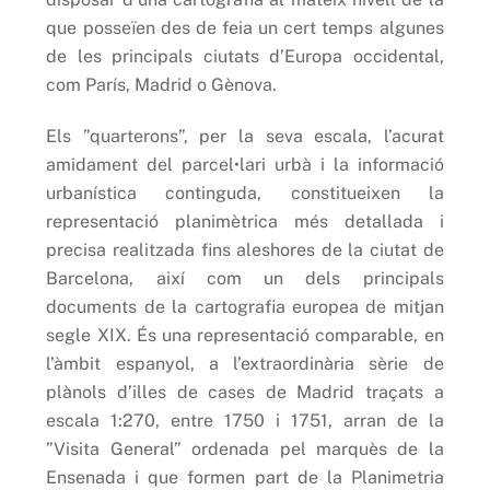
que posseïen des de feia un cert temps algunes
de les principals ciutats d’Europa occidental,
com París, Madrid o Gènova.
Els ”quarterons”, per la seva escala, l’acurat
amidament del parcel•lari urbà i la informació
urbanística continguda, constitueixen la
representació planimètrica més detallada i
precisa realitzada fins aleshores de la ciutat de
Barcelona, així com un dels principals
documents de la cartografia europea de mitjan
segle XIX. És una representació comparable, en
l’àmbit espanyol, a l’extraordinària sèrie de
plànols d’illes de cases de Madrid traçats a
escala 1:270, entre 1750 i 1751, arran de la
”Visita General” ordenada pel marquès de la
Ensenada i que formen part de la Planimetria