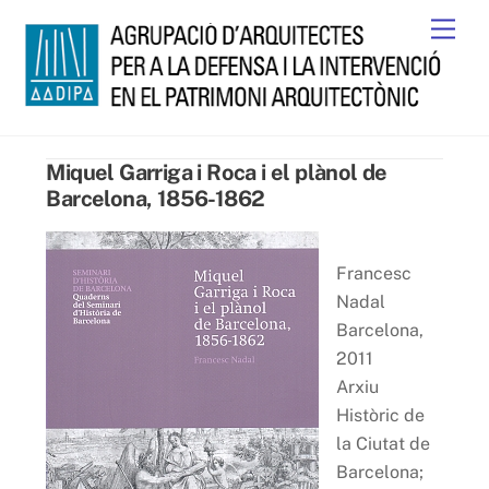
Skip
Men
to
content
Miquel Garriga i Roca i el plànol de
Barcelona, 1856-1862
Francesc
Nadal
Barcelona,
2011
Arxiu
Històric de
la Ciutat de
Barcelona;