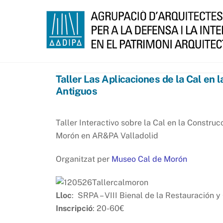
Skip
to
content
Taller Las Aplicaciones de la Cal en l
Antiguos
Taller Interactivo sobre la Cal en la Constr
Morón en AR&PA Valladolid
Organitzat per
Museo Cal de Morón
Lloc
: SRPA – VIII Bienal de la Restauración
Inscripció
: 20-60€