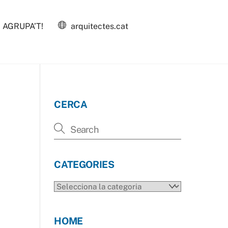
AGRUPA’T!
arquitectes.cat
CERCA
CATEGORIES
CATEGORIES
HOME