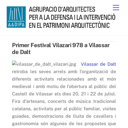
Skip
Men
to
content
Primer Festival Vilazari 978 a Vilassar
de Dalt
Vilassar de Dalt
retroba les seves arrels amb l’organització de
diferents activitats relacionades amb el món
medieval i amb motiu de l’obertura al públic del
Castell de Vilassar els dies 20, 21 i 22 de juliol.
Fira d’artesans, concerts de música tradicional
catalana, activitats per al públic familiar, visites
guiades, demostracions de lluita de cavallers i
gastronomia són algunes de les propostes que