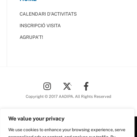
CALENDARI D’ACTIVITATS
INSCRIPCIÓ VISITA
AGRUPA’T!
Back
To
Top
Copyright © 2017 AADIPA. All Rights Reserved
We value your privacy
We use cookies to enhance your browsing experience, serve
Plaça Nova, 5 6a planta