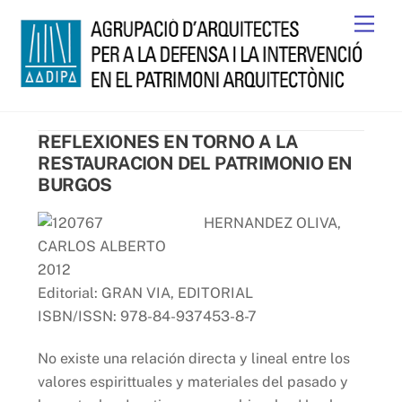
Skip
Men
to
content
REFLEXIONES EN TORNO A LA
RESTAURACION DEL PATRIMONIO EN
BURGOS
HERNANDEZ OLIVA,
CARLOS ALBERTO
2012
Editorial: GRAN VIA, EDITORIAL
ISBN/ISSN: 978-84-937453-8-7
No existe una relación directa y lineal entre los
valores espirittuales y materiales del pasado y