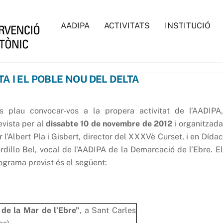
AADIPA
ACTIVITATS
INSTITUCIÓ
TA I EL POBLE NOU DEL DELTA
s plau convocar-vos a la propera activitat de l’AADIPA,
evista per al
dissabte 10 de novembre de 2012
i organitzada
r l’Albert Pla i Gisbert, director del XXXVè Curset, i en Dídac
rdillo Bel, vocal de l’AADIPA de la Demarcació de l’Ebre. El
ograma previst és el següent:
de la Mar de l’Ebre”
, a Sant Carles