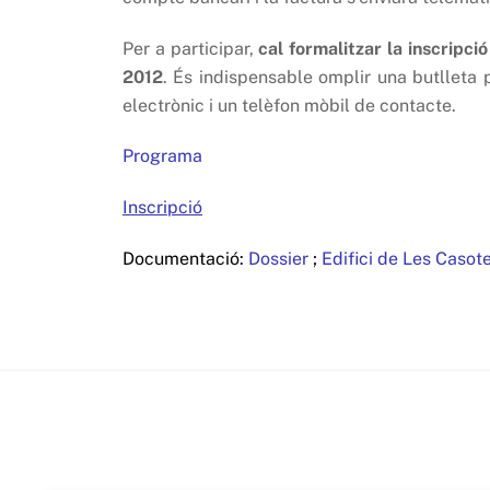
Per a participar,
cal formalitzar la inscripci
2012
. És indispensable omplir una butlleta
electrònic i un telèfon mòbil de contacte.
Programa
Inscripció
Documentació:
Dossier
;
Edifici de Les Casot