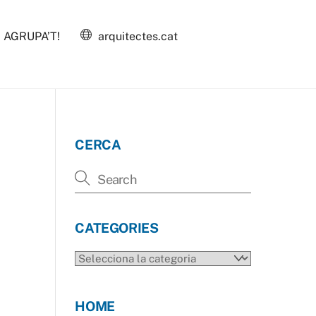
AGRUPA’T!
arquitectes.cat
CERCA
CATEGORIES
CATEGORIES
HOME