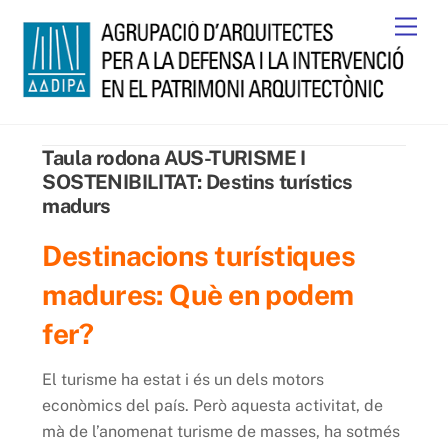
Skip
Men
to
content
Taula rodona AUS-TURISME I
SOSTENIBILITAT: Destins turístics
madurs
Destinacions turístiques
madures: Què en podem
fer?
El turisme ha estat i és un dels motors
econòmics del país. Però aquesta activitat, de
mà de l’anomenat turisme de masses, ha sotmés