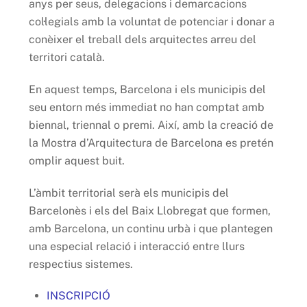
anys per seus, delegacions i demarcacions
col·legials amb la voluntat de potenciar i donar a
conèixer el treball dels arquitectes arreu del
territori català.
En aquest temps, Barcelona i els municipis del
seu entorn més immediat no han comptat amb
biennal, triennal o premi. Així, amb la creació de
la Mostra d’Arquitectura de Barcelona es pretén
omplir aquest buit.
L’àmbit territorial serà els municipis del
Barcelonès i els del Baix Llobregat que formen,
amb Barcelona, un continu urbà i que plantegen
una especial relació i interacció entre llurs
respectius sistemes.
INSCRIPCIÓ