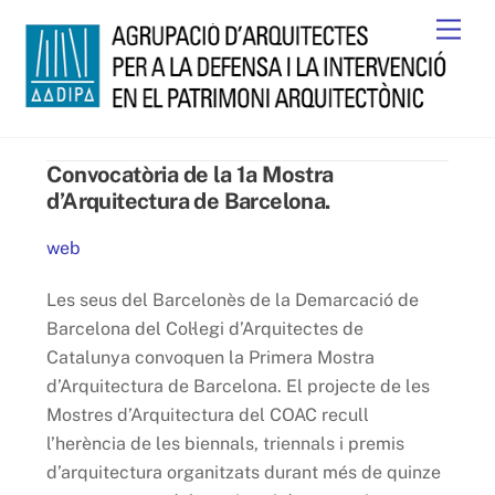
Skip
Men
to
content
Convocatòria de la 1a Mostra
d’Arquitectura de Barcelona.
web
Les seus del Barcelonès de la Demarcació de
Barcelona del Col·legi d’Arquitectes de
Catalunya convoquen la Primera Mostra
d’Arquitectura de Barcelona. El projecte de les
Mostres d’Arquitectura del COAC recull
l’herència de les biennals, triennals i premis
d’arquitectura organitzats durant més de quinze