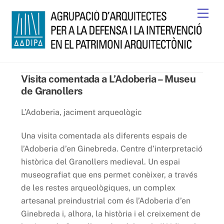
Skip
Men
to
content
Visita comentada a L’Adoberia – Museu
de Granollers
L’Adoberia, jaciment arqueològic
Una visita comentada als diferents espais de
l’Adoberia d’en Ginebreda. Centre d’interpretació
històrica del Granollers medieval. Un espai
museografiat que ens permet conèixer, a través
de les restes arqueològiques, un complex
artesanal preindustrial com és l’Adoberia d’en
Ginebreda i, alhora, la història i el creixement de