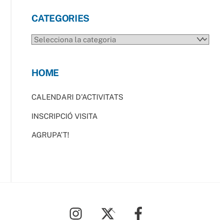
CATEGORIES
CATEGORIES
HOME
CALENDARI D’ACTIVITATS
INSCRIPCIÓ VISITA
AGRUPA’T!
Back
To
Top