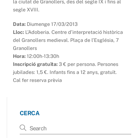
la ciutat de Granollers, des del segle IX i fins al
segle XVIII.
Data:
Diumenge 17/03/2013
Lloc:
L’Adoberia. Centre d’interpretació històrica
del Granollers medieval. Plaça de l’Església, 7
Granollers
Hora:
12:00h-13:30h
Inscripció gratuïta:
3 € per persona. Persones
jubilades: 1,5 €. Infants fins a 12 anys, gratuït.
Cal fer reserva prèvia
CERCA