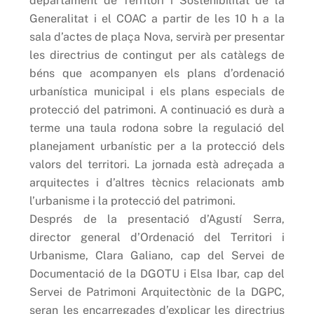
departament de Territori i Sostenibilitat de la
Generalitat i el COAC a partir de les 10 h a la
sala d’actes de plaça Nova, servirà per presentar
les directrius de contingut per als catàlegs de
béns que acompanyen els plans d’ordenació
urbanística municipal i els plans especials de
protecció del patrimoni. A continuació es durà a
terme una taula rodona sobre la regulació del
planejament urbanístic per a la protecció dels
valors del territori. La jornada està adreçada a
arquitectes i d’altres tècnics relacionats amb
l’urbanisme i la protecció del patrimoni.
Després de la presentació d’Agustí Serra,
director general d’Ordenació del Territori i
Urbanisme, Clara Galiano, cap del Servei de
Documentació de la DGOTU i Elsa Ibar, cap del
Servei de Patrimoni Arquitectònic de la DGPC,
seran les encarregades d’explicar les directrius