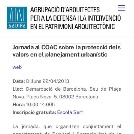
Skip
Men
to
content
Jornada al COAC sobre la protecció dels
valors en el planejament urbanístic
web
Data:
Dilluns 22/04/2013
Lloc:
Demarcació de Barcelona. Seu de Plaça
Nova. Plaça Nova, 5. 08002 Barcelona
Hora:
10:00-14:00h
Inscripció gratuïta:
Escola Sert
La jornada, que organitzen conjuntament el