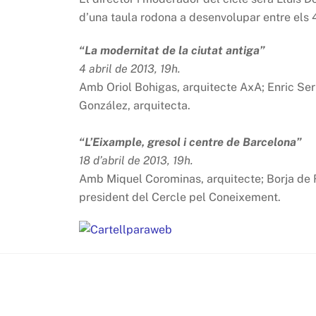
d’una taula rodona a desenvolupar entre els 4 
“La modernitat de la ciutat antiga”
4 abril de 2013, 19h.
Amb Oriol Bohigas, arquitecte AxA; Enric Serr
González, arquitecta.
“L’Eixample, gresol i centre de Barcelona”
18 d’abril de 2013, 19h.
Amb Miquel Corominas, arquitecte; Borja de Ri
president del Cercle pel Coneixement.