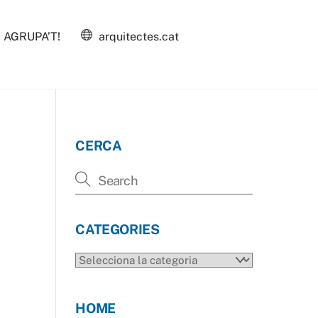
AGRUPA’T!
arquitectes.cat
CERCA
CATEGORIES
CATEGORIES
HOME