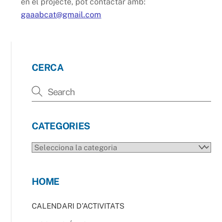
en el projecte, pot contactar amb:
gaaabcat@gmail.com
CERCA
CATEGORIES
CATEGORIES
HOME
CALENDARI D’ACTIVITATS