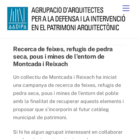
Skip
Men
to
content
Recerca de feixes, refugis de pedra
seca, pous i mines de l’entorn de
Montcada i Reixach
Un col·lectiu de Montcada i Reixach ha iniciat
una campanya de recerca de feixes, refugis de
pedra seca, pous i mines de l’entorn del poble
amb la finalitat de recuperar aquests elements i
proposar que s’incorporin al futur catàleg
municipal de patrimoni.
Si hi ha algun agrupat interessant en col·laborar