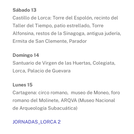
Sábado 13
Castillo de Lorca: Torre del Espolón, recinto del
Taller del Tiempo, patio estrellado, Torre
Alfonsina, restos de la Sinagoga, antigua judería,
Ermita de San Clemente, Parador
Domingo 14
Santuario de Virgen de las Huertas, Colegiata,
Lorca, Palacio de Guevara
Lunes 15
Cartagena: circo romano, museo de Moneo, foro
romano del Molinete, ARQVA (Museo Nacional
de Arqueología Subacuática)
JORNADAS_LORCA 2