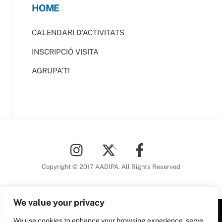
HOME
CALENDARI D’ACTIVITATS
INSCRIPCIÓ VISITA
AGRUPA’T!
Back
To
Top
Copyright © 2017 AADIPA. All Rights Reserved
We value your privacy
We use cookies to enhance your browsing experience, serve
Plaça Nova, 5 6a planta