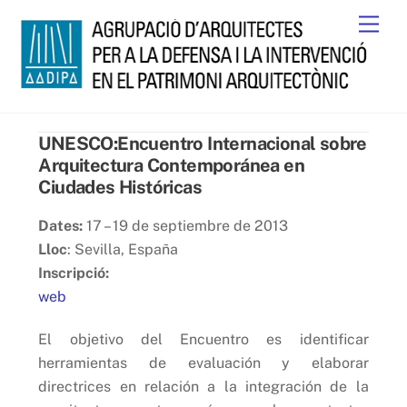
Skip
Men
to
content
UNESCO:Encuentro Internacional sobre
Arquitectura Contemporánea en
Ciudades Históricas
Dates:
17 – 19 de septiembre de 2013
Lloc
: Sevilla, España
Inscripció:
web
El objetivo del Encuentro es identificar
herramientas de evaluación y elaborar
directrices en relación a la integración de la