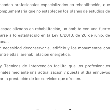
mandan profesionales especializados en rehabilitación, que
omplementaria que no establecen los planes de estudios de
especializados en rehabilitación, un ámbito con una fuerte
se a lo establecido en la Ley 8/2013, de 26 de junio, de
banas.
la necesidad deconservar el edificio y los monumentos con
ntre ellas larehabilatación energética.
y Técnicas de Intervención facilita que los profesionales
onales mediante una actualización y puesta al día ennuevos
r la prestación de los servicios que ofrecen.
Back