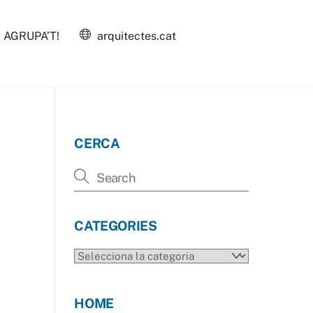
AGRUPA’T!
arquitectes.cat
CERCA
CATEGORIES
CATEGORIES
HOME