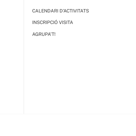
CALENDARI D’ACTIVITATS
INSCRIPCIÓ VISITA
AGRUPA’T!