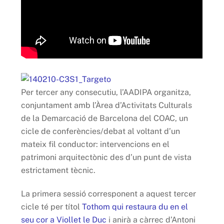
Per tercer any consecutiu, l’AADIPA organitza,
conjuntament amb l’Àrea d’Activitats Culturals
de la Demarcació de Barcelona del COAC, un
cicle de conferències/debat al voltant d’un
mateix fil conductor: intervencions en el
patrimoni arquitectònic des d’un punt de vista
estrictament tècnic.
La primera sessió corresponent a aquest tercer
cicle té per títol
Tothom qui restaura du en el
seu cor a Viollet le Duc
i anirà a càrrec d’Antoni