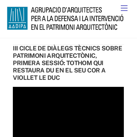
Skip
Men
to
content
III CICLE DE DIÀLEGS TÈCNICS SOBRE
PATRIMONI ARQUITECTÒNIC,
PRIMERA SESSIÓ: TOTHOM QUI
RESTAURA DU EN EL SEU COR A
VIOLLET LE DUC