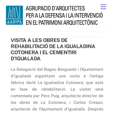
Skip
Men
to
content
VISITA A LES OBRES DE
REHABILITACIÓ DE LA IGUALADINA
COTONERA I EL CEMENTIRI
D’IGUALADA
La Delegació del Bages-Berguedà i l’Ajuntament
d’Igualada organitzen una visita a l’antiga
fàbrica tèxtil La Igualadina Cotonera, que està
en fase de rehabilitació. La visitat serà
comentada per Pere Puig, arquitecte director de
les obres de La Cotonera, i Carles Crespo,
arquitecte de l’Ajuntament d’Igualada. Després