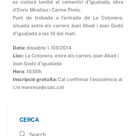
es visitarà també el cementiri d’Igualada, obra
d’Enric Miralles i Carme Pinós.
Punt de trobada a l’entrada de La Cotonera,
situada entre els carrers Joan Abad i Joan Godó
d’Igualada a les 10 del matí.
Data:
dissabte 1 /03/2014
Lloc:
La Cotonera, entre els carrers Joan Abad i
Joan Godó d’Igualada
Hora
: 10:00h
Inscripció gratuïta:
Cal confirmar l’assistència al
c/e manresa@coac.cat
CERCA