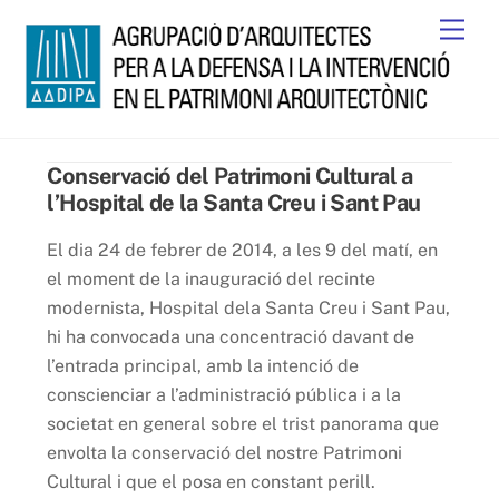
Skip
Men
to
content
Conservació del Patrimoni Cultural a
l’Hospital de la Santa Creu i Sant Pau
El dia 24 de febrer de 2014, a les 9 del matí, en
el moment de la inauguració del recinte
modernista, Hospital dela Santa Creu i Sant Pau,
hi ha convocada una concentració davant de
l’entrada principal, amb la intenció de
conscienciar a l’administració pública i a la
societat en general sobre el trist panorama que
envolta la conservació del nostre Patrimoni
Cultural i que el posa en constant perill.