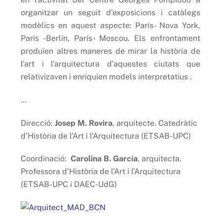
organitzar un seguit d’exposicions i catàlegs
modèlics en aquest aspecte: París- Nova York,
París -Berlín, París- Moscou. Els enfrontament
produïen altres maneres de mirar la història de
l’art i l’arquitectura d’aquestes ciutats que
relativizaven i enriquien models interpretatius .
…
Direcció:
Josep M. Rovira
, arquitecte. Catedràtic
d’Història de l’Art i l’Arquitectura (ETSAB-UPC)
Coordinació:
Carolina B. García
, arquitecta.
Professora d’Història de l’Art i l’Arquitectura
(ETSAB-UPC i DAEC-UdG)