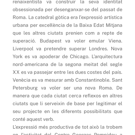
renaixentista va construir la seva identitat
obsessionada per desenganxar-se del passat de
Roma. La catedral gòtica era l’expressió artística
urbana per excel·lència de la Baixa Edat Mitjana
que les altres ciutats prenien com a repte de
superació. Budapest va voler emular Viena.
Liverpool va pretendre superar Londres. Nova
York es va apoderar de Chicago. L’arquitectura
nord-americana de la segona meitat del segle
XX es va passejar entre les dues costes del país.
Venècia es va mesurar amb Constantinoble. Sant
Petersburg va voler ser una nova Roma. De
manera que cada ciutat cerca reflexos en altres
ciutats que li serveixin de base per legitimar el
seu projecte en les diferents possibilitats que
conté aquest verb.
L’expressió més productiva de tot això la trobem
en l’activitat del Centre Georges Pompidou a