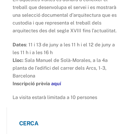
treball que desenvolupa el servei i es mostrarà
una selecció documental d’arquitectura que es
custodia i que representa el treball dels
arquitectes des del segle XVIII fins l’actualitat.
Dates
: 11 i 13 de juny a les 11 h i el 12 de juny a
les 11 h i a les 16 h
Lloc:
Sala Manuel de Solà-Morales, a la 4a
planta de l’edifici del carrer dels Arcs, 1-3,
Barcelona
Inscripció prèvia
aquí
La visita estarà limitada a 10 persones
CERCA