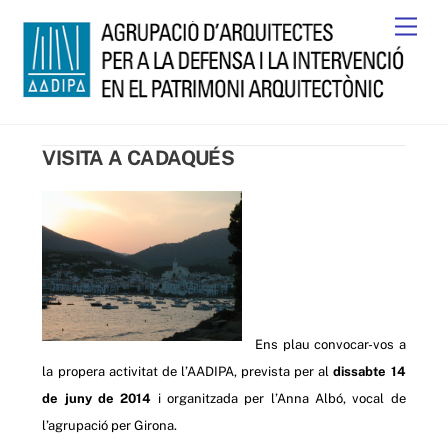
Skip
Men
to
content
VISITA A CADAQUÉS
Ens plau convocar-vos a
la propera activitat de l’AADIPA, prevista per al
dissabte 14
de juny de 2014
i organitzada per l’Anna Albó, vocal de
l’agrupació per Girona.