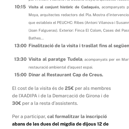
10:15
Visita al conjunt històric de Cadaqués,
acompanyats per
Moya, arquitectes redactors del Pla.
Mostra d’intervencio
que estableix el PEUCHC: Ribes (Antoni Vilanova i Susann
(Joan Falgueras). Exterior: Finca El Colom, Cases del Pass
Bathes…
13:00
Finalització de la visita i trasllat fins al segü
13:30
Visita al paratge Tudela
, acompanyats per en Martí
restauració ambiental d’aquest espai.
15:00
Dinar al Restaurant Cap de Creus.
El cost de la visita és de
25€
per als membres
de l’AADIPA i de la Demarcació de Girona i de
30€
per a la resta d’assistents.
Per a participar,
cal formalitzar la inscripció
abans de les dues del migdia de dijous 12 de