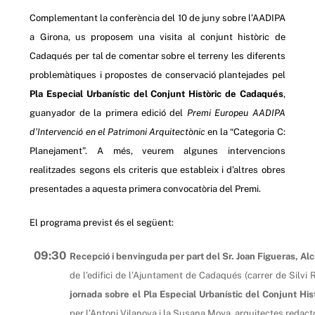
Complementant la conferència del 10 de juny sobre l’AADIPA
a Girona, us proposem una visita al conjunt històric de
Cadaqués per tal de comentar sobre el terreny les diferents
problemàtiques i propostes de conservació plantejades pel
Pla Especial Urbanístic del Conjunt Històric de Cadaqués
,
guanyador de la primera edició del
Premi Europeu AADIPA
d’Intervenció en el Patrimoni Arquitectònic
en la “Categoria C:
Planejament”. A més, veurem algunes intervencions
realitzades segons els criteris que estableix i d’altres obres
presentades a aquesta primera convocatòria del Premi.
El programa previst és el següent:
09:30
Recepció i benvinguda per part del Sr. Joan Figueras, A
de l’edifici de l’Ajuntament de Cadaqués (carrer de Silvi 
jornada sobre el Pla Especial Urbanístic del Conjunt Hi
per l’Antoni Vilanova i la Susana Moya, arquitectes redacto