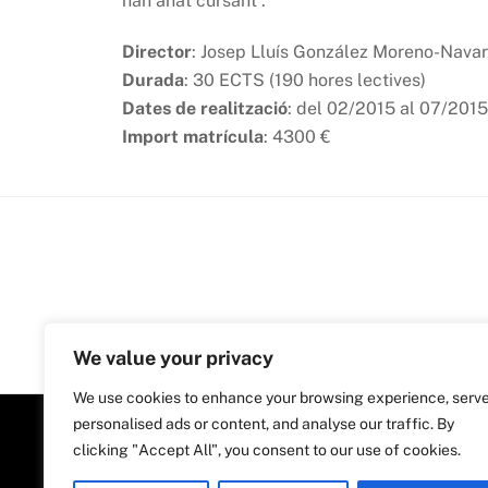
han anat cursant .
Director
: Josep Lluís González Moreno-Navar
Durada
: 30 ECTS (190 hores lectives)
Dates de realització
: del 02/2015 al 07/2015
Import matrícula
: 4300 €
We value your privacy
We use cookies to enhance your browsing experience, serv
personalised ads or content, and analyse our traffic. By
clicking "Accept All", you consent to our use of cookies.