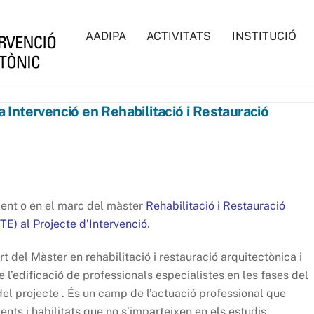
AADIPA
ACTIVITATS
INSTITUCIÓ
la Intervenció en Rehabilitació i Restauració
ent o en el marc del màster
Rehabilitació i Restauració
TE) al Projecte d’Intervenció
.
t del Màster en rehabilitació i restauració arquitectònica i
 l’edificació de professionals especialistes en les fases del
l projecte . És un camp de l’actuació professional que
ents i habilitats que no s’imparteixen en els estudis