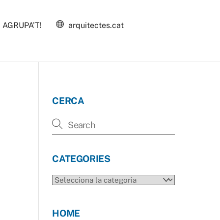
AGRUPA’T!
arquitectes.cat
CERCA
CATEGORIES
CATEGORIES
HOME