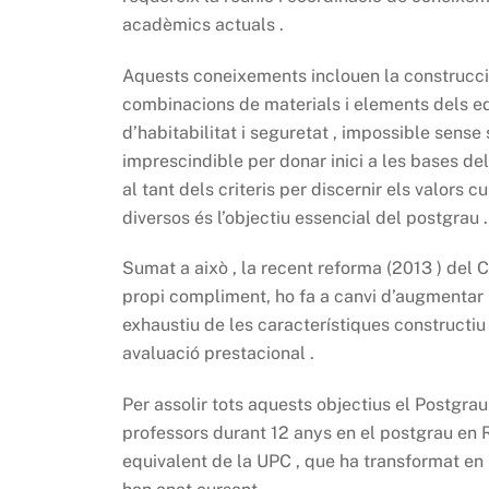
acadèmics actuals .
Aquests coneixements inclouen la construcció
combinacions de materials i elements dels edif
d’habitabilitat i seguretat , impossible sense 
imprescindible per donar inici a les bases del 
al tant dels criteris per discernir els valors c
diversos és l’objectiu essencial del postgrau .
Sumat a això , la recent reforma (2013 ) del Cod
propi compliment, ho fa a canvi d’augmentar 
exhaustiu de les característiques constructiu 
avaluació prestacional .
Per assolir tots aquests objectius el Postgra
professors durant 12 anys en el postgrau en R
equivalent de la UPC , que ha transformat en