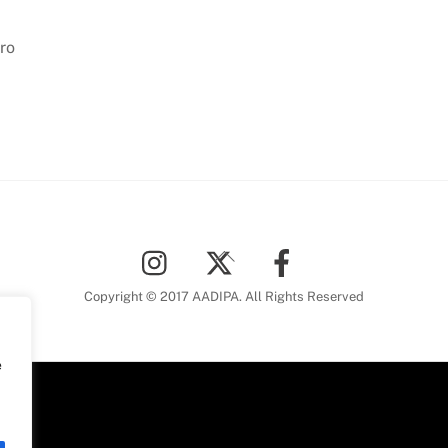
ro
Back
To
Top
Copyright © 2017 AADIPA. All Rights Reserved
e