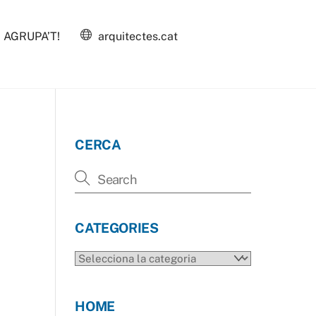
AGRUPA’T!
arquitectes.cat
CERCA
CATEGORIES
CATEGORIES
HOME