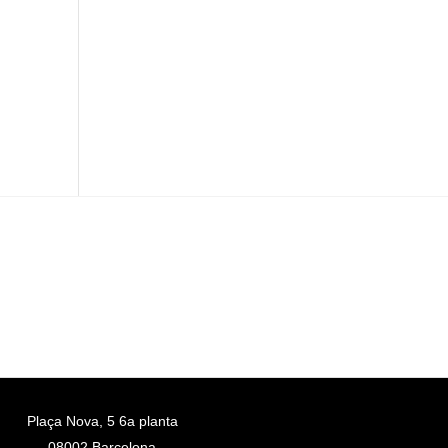
Plaça Nova, 5 6a planta
08002 Barcelona