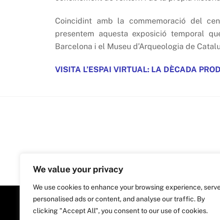
Coincidint amb la commemoració del cent
presentem aquesta exposició temporal que 
Barcelona i el Museu d’Arqueologia de Catal
VISITA L’ESPAI VIRTUAL: LA DÈCADA PRO
We value your privacy
We use cookies to enhance your browsing experience, serv
personalised ads or content, and analyse our traffic. By
clicking "Accept All", you consent to our use of cookies.