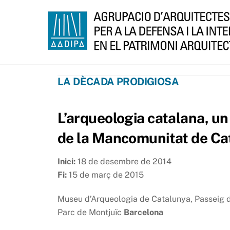
Skip
to
content
LA DÈCADA PRODIGIOSA
L’arqueologia catalana, un
de la Mancomunitat de Ca
Inici:
18 de desembre de 2014
Fi:
15 de març de 2015
Museu d’Arqueologia de Catalunya, Passeig 
Parc de Montjuïc
Barcelona