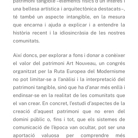
patrimoni tangible –elements físics d’un interès i
una bellesa artística i arquitectònica destacats–,
té també un aspecte intangible, en la mesura
que encarna i ajuda a explicar i a entendre la
història recent i la idiosincràsia de les nostres
comunitats.
Així doncs, per explorar a fons i donar a conèixer
el valor del patrimoni Art Nouveau, un congrés
organitzat per la Ruta Europea del Modernisme
no pot limitar-se a l’anàlisi i la interpretació del
patrimoni tangible, sinó que ha d’anar més enllà i
endinsar-se en la realitat de les comunitats que
el van crear. En concret, l’estudi d’aspectes de la
creació d’aquest patrimoni que no eren del
domini públic o, fins i tot, que els sistemes de
comunicació de l’època van ocultar, pot ser una
aportació valuosa per comprendre més