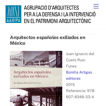
Skip
Men
to
content
Arquitectos españoles exiliados en
México
Juan Ignacio del
Cueto Ruiz-
Funes
Bonilla Artigas
editores
2015
Referencia: 978-
607-8348-53-4