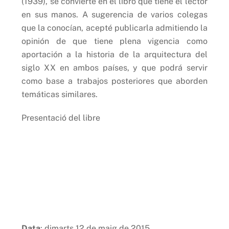
(1939), se convierte en el libro que tiene el lector
en sus manos. A sugerencia de varios colegas
que la conocían, acepté publicarla admitiendo la
opinión de que tiene plena vigencia como
aportación a la historia de la arquitectura del
siglo XX en ambos países, y que podrá servir
como base a trabajos posteriores que aborden
temáticas similares.
Presentació del libre
Data
: dimarts 12 de maig de 2015