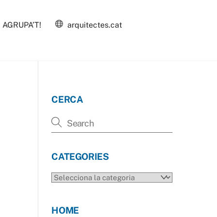
AGRUPA’T!
arquitectes.cat
CERCA
CATEGORIES
CATEGORIES
HOME