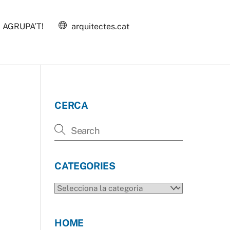
AGRUPA’T!
arquitectes.cat
CERCA
CATEGORIES
CATEGORIES
HOME