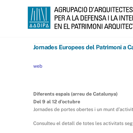
Skip
to
content
Jornades Europees del Patrimoni a C
web
Diferents espais (arreu de Catalunya)
Del 9 al 12
d’octubre
Jornades de portes obertes i un munt d’activit
Consulteu el detall de totes les activitats segu