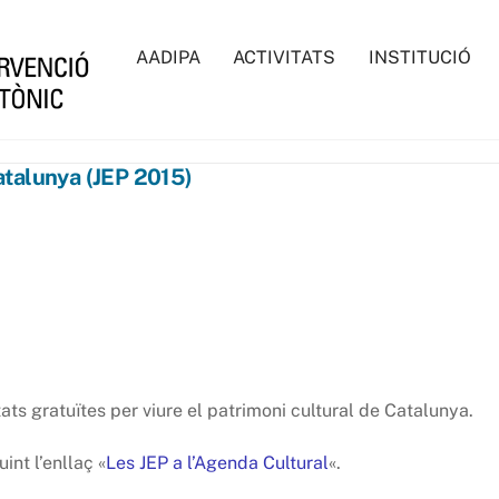
AADIPA
ACTIVITATS
INSTITUCIÓ
atalunya (JEP 2015)
ats gratuïtes per viure el patrimoni cultural de Catalunya.
int l’enllaç «
Les JEP a l’Agenda Cultural
«.