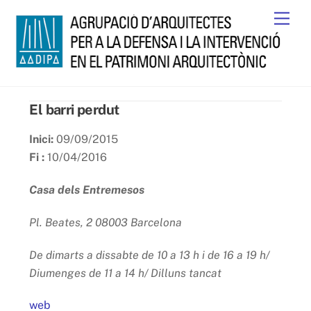
Skip
Men
to
content
El barri perdut
Inici:
09/09/2015
Fi :
10/04/2016
Casa dels Entremesos
Pl. Beates, 2 08003 Barcelona
De dimarts a dissabte de 10 a 13 h i de 16 a 19 h/
Diumenges de 11 a 14 h/ Dilluns tancat
web