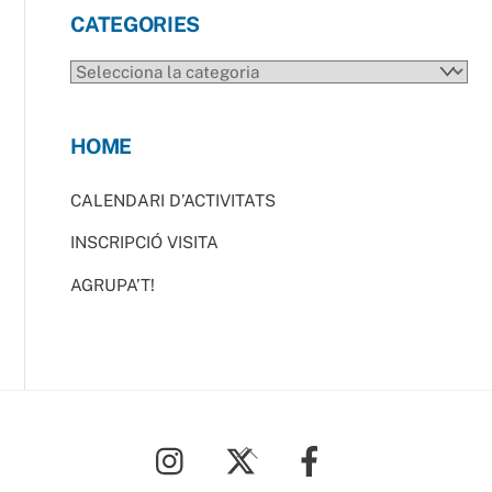
CATEGORIES
CATEGORIES
HOME
CALENDARI D’ACTIVITATS
INSCRIPCIÓ VISITA
AGRUPA’T!
Back
To
Top