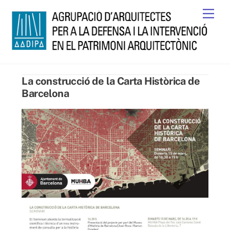
Skip
Men
to
content
La construcció de la Carta Històrica de
Barcelona