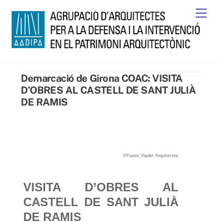
Skip
Men
to
content
Demarcació de Girona COAC: VISITA
D’OBRES AL CASTELL DE SANT JULIÀ
DE RAMIS
©Fuses Viader Arquitectes
VISITA D’OBRES AL
CASTELL DE SANT JULIÀ
DE RAMIS