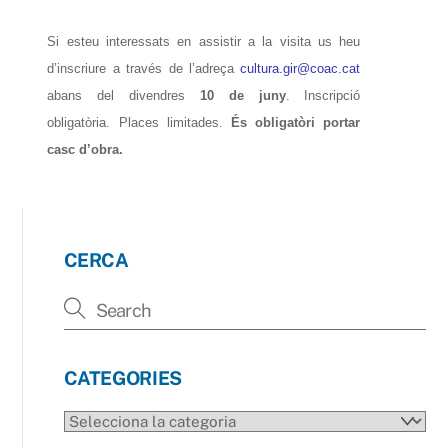
Si esteu interessats en assistir a la visita us heu
d’inscriure a través de l’adreça
cultura.gir@coac.cat
abans del divendres
10 de juny
. Inscripció
obligatòria. Places limitades.
És obligatòri portar
casc d’obra.
CERCA
CATEGORIES
CATEGORIES