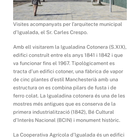
Visites acompanyats per l’arquitecte municipal
d’Igualada, el Sr. Carles Crespo.
Amb ell visitarem la Igualadina Cotonera (S.XIX),
edifici construït entre els anys 1841 i 1842 i que
va funcionar fins el 1967. Tipològicament es
tracta d’un edifici cotoner, una fàbrica de vapor
de cinc plantes d’estil Manchesterià amb una
estructura on es combina pilars de fusta i de
ferro colat. La Igualadina cotonera és una de les
mostres més antigues que es conserva de la
primera industrialització (1842), Bé Cultural
d’Interès Nacional (BCIN) i monument històric.
La Cooperativa Agrícola d’Igualada és un edifici