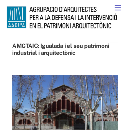
Skip
Men
to
content
AMCTAIC: Igualada i el seu patrimoni
industrial i arquitectònic