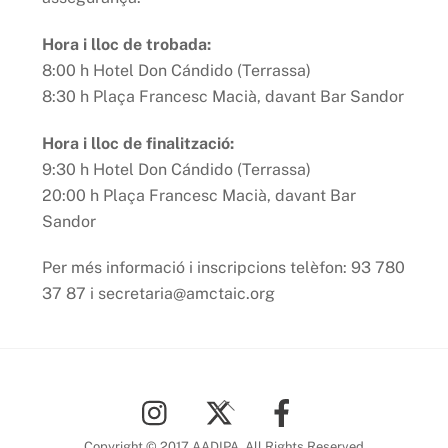
Hora i lloc de trobada:
8:00 h Hotel Don Cándido (Terrassa)
8:30 h Plaça Francesc Macià, davant Bar Sandor
Hora i lloc de finalització:
9:30 h Hotel Don Cándido (Terrassa)
20:00 h Plaça Francesc Macià, davant Bar
Sandor
Per més informació i inscripcions telèfon: 93 780
37 87 i secretaria@amctaic.org
Back
To
Top
Copyright © 2017 AADIPA. All Rights Reserved