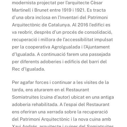
modernista projectat per l’arquitecte Cèsar
Martinell i Brunet entre 1919 i 1921. Es tracta
d’una obra inclosa en l’Inventari del Patrimoni
Arquitectònic de Catalunya. Al 2016 l’edifici es
va reobrir, desprès d’un procés de consolidació,
recuperació i millora de l’accessibilitat impulsat
per la cooperativa AgroIgualada i l’Ajuntament
d’Igualada. A continuació farem una passejada
per diferents adoberies i edificis del barri del
Rec d’Igualada.
Per agafar forces i continuar a les visites de la
tarda, ens aturarem en el Restaurant
Somiatruites (cuina d’autor) ubicat en una antiga
adoberia rehabilitada. A l’espai del Restaurant
ens oferiran una xerrada sobre la recuperació
del Patrimoni Arquitectònic i la nova cuina amb
Xavi Andrés, arquitecte i cuiner del Somiatruites.