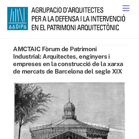
Skip
Men
to
content
AMCTAIC Fòrum de Patrimoni
Industrial: Arquitectes, enginyers i
empreses en la construcció de la xarxa
de mercats de Barcelona del segle XIX