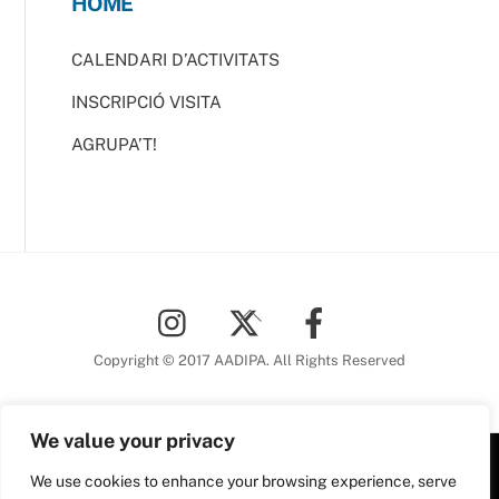
HOME
CALENDARI D’ACTIVITATS
INSCRIPCIÓ VISITA
AGRUPA’T!
Back
To
Top
Copyright © 2017 AADIPA. All Rights Reserved
We value your privacy
We use cookies to enhance your browsing experience, serve
Plaça Nova, 5 6a planta