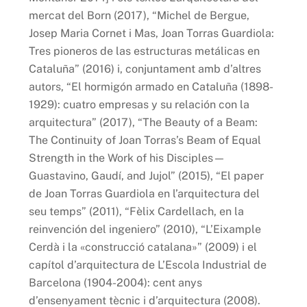
mercat del Born (2017), “Michel de Bergue,
Josep Maria Cornet i Mas, Joan Torras Guardiola:
Tres pioneros de las estructuras metálicas en
Cataluña” (2016) i, conjuntament amb d’altres
autors, “El hormigón armado en Cataluña (1898-
1929): cuatro empresas y su relación con la
arquitectura” (2017), “The Beauty of a Beam:
The Continuity of Joan Torras’s Beam of Equal
Strength in the Work of his Disciples—
Guastavino, Gaudí, and Jujol” (2015), “El paper
de Joan Torras Guardiola en l’arquitectura del
seu temps” (2011), “Fèlix Cardellach, en la
reinvención del ingeniero” (2010), “L’Eixample
Cerdà i la «construcció catalana»” (2009) i el
capítol d’arquitectura de L’Escola Industrial de
Barcelona (1904-2004): cent anys
d’ensenyament tècnic i d’arquitectura (2008).