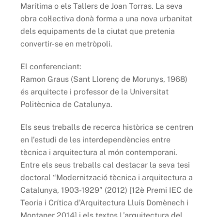
Marítima o els Tallers de Joan Torras. La seva
obra col·lectiva donà forma a una nova urbanitat
dels equipaments de la ciutat que pretenia
convertir-se en metròpoli.
El conferenciant:
Ramon Graus (Sant Llorenç de Morunys, 1968)
és arquitecte i professor de la Universitat
Politècnica de Catalunya.
Els seus treballs de recerca històrica se centren
en l’estudi de les interdependències entre
tècnica i arquitectura al món contemporani.
Entre els seus treballs cal destacar la seva tesi
doctoral “Modernització tècnica i arquitectura a
Catalunya, 1903-1929” (2012) [12è Premi IEC de
Teoria i Crítica d’Arquitectura Lluís Domènech i
Montaner 2014] i els textos L’arquitectura del