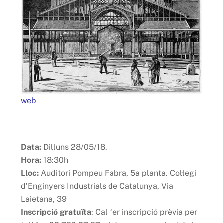
web
Data:
Dilluns 28/05/18.
Hora:
18:30h
Lloc:
Auditori Pompeu Fabra, 5a planta. Col·legi
d’Enginyers Industrials de Catalunya, Via
Laietana, 39
Inscripció gratuïta
: Cal fer inscripció prèvia per