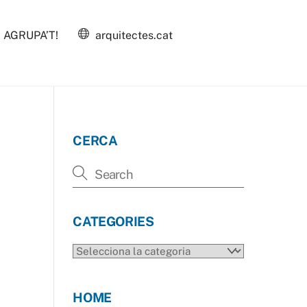
AGRUPA’T!
arquitectes.cat
CERCA
CATEGORIES
CATEGORIES
HOME