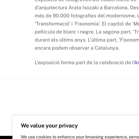
d’arquitectura Arata Isozaki a Barcelona. Des
més de 90.000 fotografies del modernisme. L’e
‘Transformació’ i ‘Fisonomia’. El capítol de ‘
pel·lícula de blanc i negre. La segona part, ‘
durant els últims anys. L’última part, ‘Fison
encara podem observar a Catalunya.
L’exposició forma part de la celebració de l’
An
We value your privacy
We use cookies to enhance your browsing experience, serv