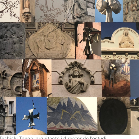
shiaki Tange, arquitecte i director de l’estudi