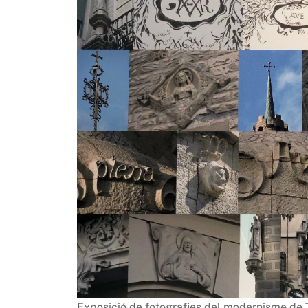
Exposició de fotografies del modernisme de To