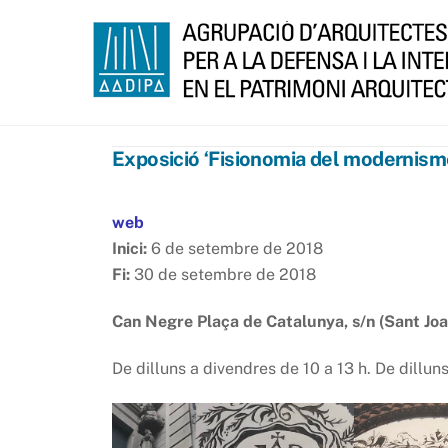
Skip
to
content
Exposició ‘Fisionomia del modernism
web
Inici:
6 de setembre de 2018
Fi:
30 de setembre de 2018
Can Negre Plaça de Catalunya, s/n (Sant Joa
De dilluns a divendres de 10 a 13 h. De dillun