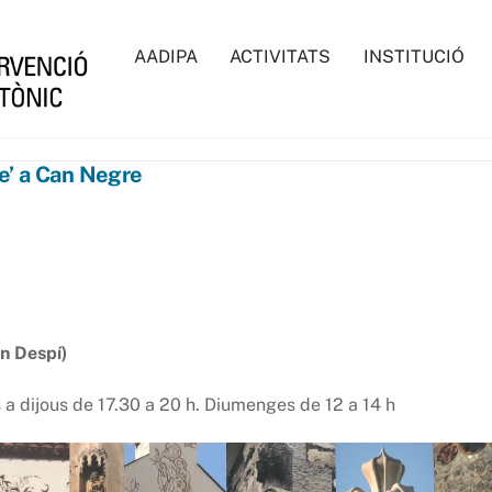
AADIPA
ACTIVITATS
INSTITUCIÓ
e’ a Can Negre
n Despí)
s a dijous de 17.30 a 20 h. Diumenges de 12 a 14 h