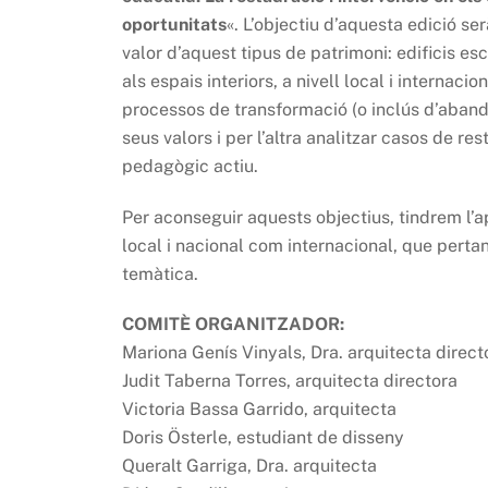
oportunitats
«. L’objectiu d’aquesta edició se
valor d’aquest tipus de patrimoni: edificis esco
als espais interiors, a nivell local i interna
processos de transformació (o inclús d’aband
seus valors i per l’altra analitzar casos de re
pedagògic actiu.
Per aconseguir aquests objectius, tindrem l’a
local i nacional com internacional, que perta
temàtica.
COMITÈ ORGANITZADOR:
Mariona Genís Vinyals, Dra. arquitecta direct
Judit Taberna Torres, arquitecta directora
Victoria Bassa Garrido, arquitecta
Doris Österle, estudiant de disseny
Queralt Garriga, Dra. arquitecta