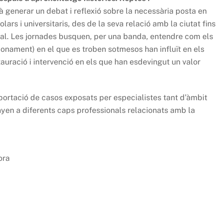
rà generar un debat i reflexió sobre la necessària posta en
lars i universitaris, des de la seva relació amb la ciutat fins
cional. Les jornades busquen, per una banda, entendre com els
onament) en el que es troben sotmesos han influït en els
stauració i intervenció en els que han esdevingut un valor
portació de casos exposats per especialistes tant d’àmbit
nyen a diferents caps professionals relacionats amb la
ora