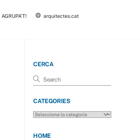
AGRUPA’T!
arquitectes.cat
CERCA
CATEGORIES
CATEGORIES
HOME