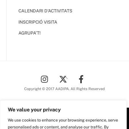
CALENDARI D’ACTIVITATS
INSCRIPCIÓ VISITA
AGRUPA’T!
Back
To
Top
Copyright © 2017 AADIPA. All Rights Reserved
We value your privacy
We use cookies to enhance your browsing experience, serve
Plaça Nova, 5 6a planta
personalised ads or content, and analyse our traffic. By
08002 Barcelona