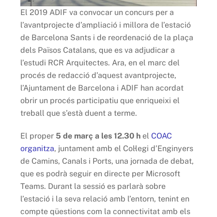
El 2019 ADIF va convocar un concurs per a
l’avantprojecte d’ampliació i millora de l’estació
de Barcelona Sants i de reordenació de la plaça
dels Països Catalans, que es va adjudicar a
l’estudi RCR Arquitectes. Ara, en el marc del
procés de redacció d’aquest avantprojecte,
l’Ajuntament de Barcelona i ADIF han acordat
obrir un procés participatiu que enriqueixi el
treball que s’està duent a terme.
El proper
5 de març a les 12.30 h
el
COAC
organitza
, juntament amb el Col·legi d’Enginyers
de Camins, Canals i Ports, una jornada de debat,
que es podrà seguir en directe per Microsoft
Teams. Durant la sessió es parlarà sobre
l’estació i la seva relació amb l’entorn, tenint en
compte qüestions com la connectivitat amb els