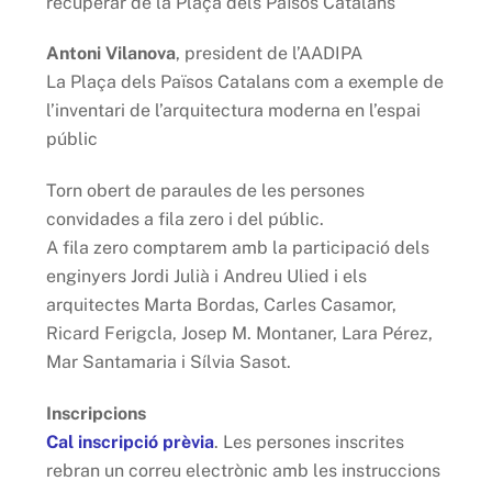
recuperar de la Plaça dels Països Catalans
Antoni Vilanova
, president de l’AADIPA
La Plaça dels Països Catalans com a exemple de
l’inventari de l’arquitectura moderna en l’espai
públic
Torn obert de paraules de les persones
convidades a fila zero i del públic.
A fila zero comptarem amb la participació dels
enginyers Jordi Julià i Andreu Ulied i els
arquitectes Marta Bordas, Carles Casamor,
Ricard Ferigcla, Josep M. Montaner, Lara Pérez,
Mar Santamaria i Sílvia Sasot.
Inscripcions
Cal inscripció prèvia
. Les persones inscrites
rebran un correu electrònic amb les instruccions