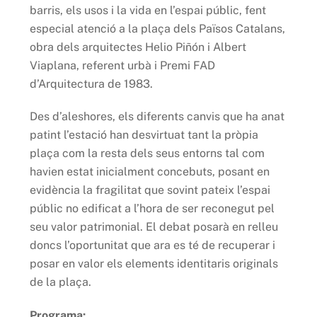
barris, els usos i la vida en l’espai públic, fent
especial atenció a la plaça dels Països Catalans,
obra dels arquitectes Helio Piñón i Albert
Viaplana, referent urbà i Premi FAD
d’Arquitectura de 1983.
Des d’aleshores, els diferents canvis que ha anat
patint l’estació han desvirtuat tant la pròpia
plaça com la resta dels seus entorns tal com
havien estat inicialment concebuts, posant en
evidència la fragilitat que sovint pateix l’espai
públic no edificat a l’hora de ser reconegut pel
seu valor patrimonial. El debat posarà en relleu
doncs l’oportunitat que ara es té de recuperar i
posar en valor els elements identitaris originals
de la plaça.
Programa: